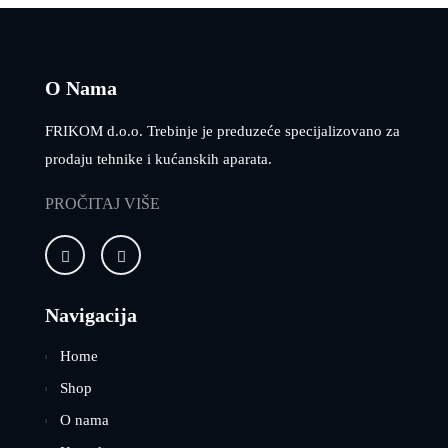
O Nama
FRIKOM d.o.o. Trebinje je preduzeće specijalizovano za
prodaju tehnike i kućanskih aparata.
PROČITAJ VIŠE
Navigacija
Home
Shop
O nama