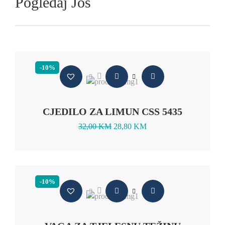
Pogledaj Još
-10%
CJEDILO ZA LIMUN CSS 5435
32,00
KM
28,80
KM
-10%