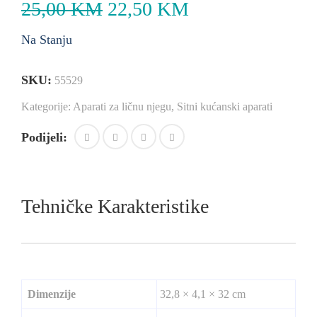
25,00
KM
22,50
KM
Na Stanju
SKU:
55529
Kategorije:
Aparati za ličnu njegu
,
Sitni kućanski aparati
Podijeli:
Tehničke Karakteristike
Dimenzije
32,8 × 4,1 × 32 cm