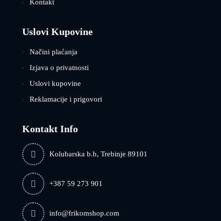
Kontakt
Uslovi Kupovine
Načini plaćanja
Izjava o privatnosti
Uslovi kupovine
Reklamacije i prigovori
Kontakt Info
Kolubarska b.b, Trebinje 89101
+387 59 273 901
info@frikomshop.com