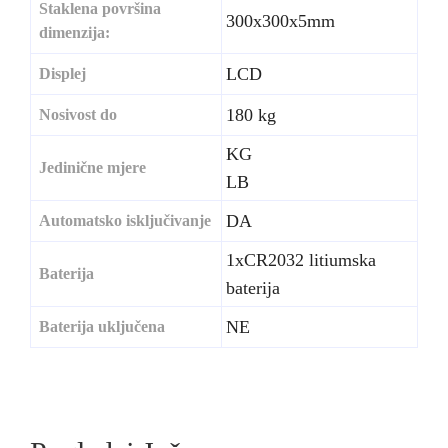
Staklena površina
300x300x5mm
dimenzija:
LCD
Displej
180 kg
Nosivost do
KG
Jedinične mjere
LB
DA
Automatsko isključivanje
1xCR2032 litiumska
Baterija
baterija
NE
Baterija uključena