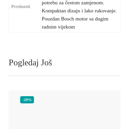
potrebu za čestom zamjenom.
Prednosti
Kompaktan dizajn i lako rukovanje.
Pouzdan Bosch motor sa dugim
radnim vijekom
Pogledaj Još
-29%