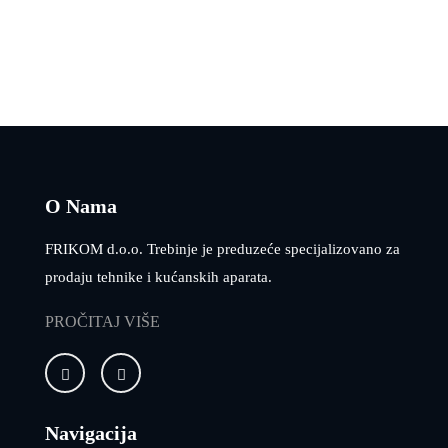
O Nama
FRIKOM d.o.o. Trebinje je preduzeće specijalizovano za
prodaju tehnike i kućanskih aparata.
PROČITAJ VIŠE
Navigacija