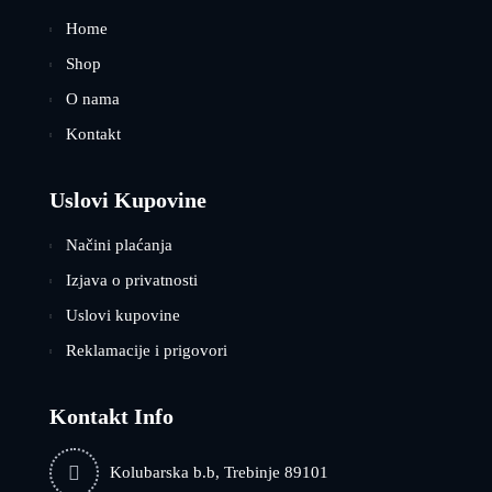
Home
Shop
O nama
Kontakt
Uslovi Kupovine
Načini plaćanja
Izjava o privatnosti
Uslovi kupovine
Reklamacije i prigovori
Kontakt Info
Kolubarska b.b, Trebinje 89101