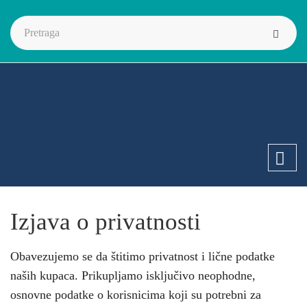
Izjava o privatnosti
Obavezujemo se da štitimo privatnost i lične podatke
naših kupaca. Prikupljamo isključivo neophodne,
osnovne podatke o korisnicima koji su potrebni za