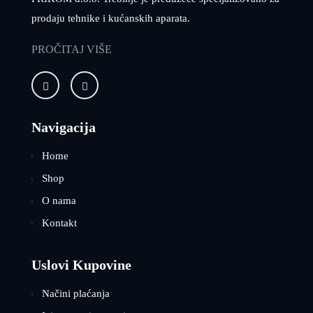
prodaju tehnike i kućanskih aparata.
PROČITAJ VIŠE
Navigacija
Home
Shop
O nama
Kontakt
Uslovi Kupovine
Načini plaćanja