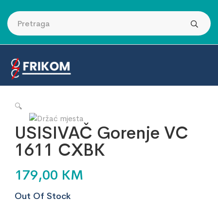
🔍
USISIVAČ Gorenje VC
1611 CXBK
179,00
KM
Out Of Stock