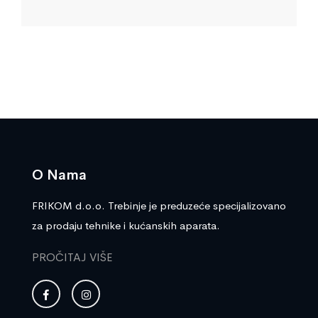
O Nama
FRIKOM d.o.o. Trebinje je preduzeće specijalizovano
za prodaju tehnike i kućanskih aparata.
PROČITAJ VIŠE