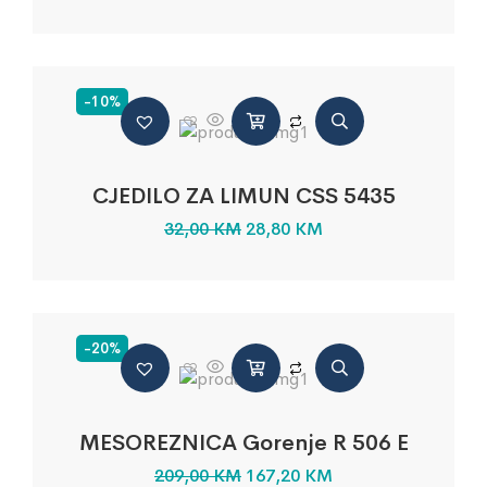
-10%
CJEDILO ZA LIMUN CSS 5435
32,00
KM
28,80
KM
-20%
MESOREZNICA Gorenje R 506 E
209,00
KM
167,20
KM