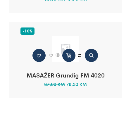
-10%
MASAŽER Grundig FM 4020
87,00
KM
78,30
KM