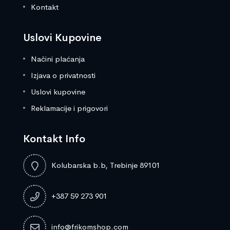
Kontakt
Uslovi Kupovine
Načini plaćanja
Izjava o privatnosti
Uslovi kupovine
Reklamacije i prigovori
Kontakt Info
Kolubarska b.b, Trebinje 89101
+387 59 273 901
info@frikomshop.com