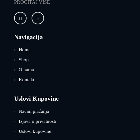
PROČITAJ VIŠE
Navigacija
Home
Shop
O nama
Kontakt
Uslovi Kupovine
Načini plaćanja
Izjava o privatnosti
Uslovi kupovine