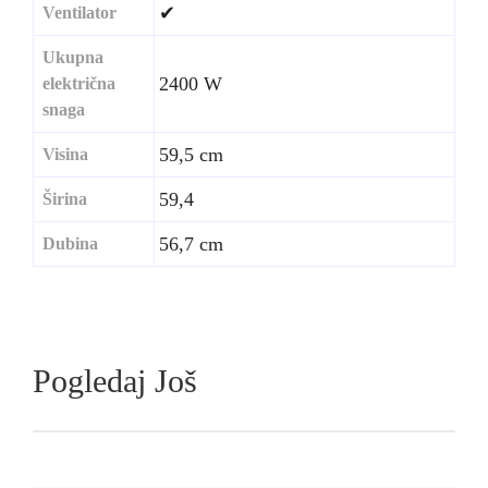
✔
Ventilator
Ukupna
2400 W
električna
snaga
59,5 cm
Visina
59,4
Širina
56,7 cm
Dubina
Pogledaj Još