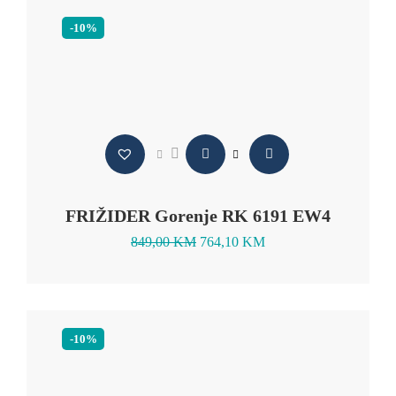
-10%
FRIŽIDER Gorenje RK 6191 EW4
849,00
KM
764,10
KM
-10%