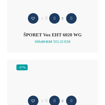
ŠPORET Vox EHT 6020 WG
559,00
KM
503,10
KM
-17%