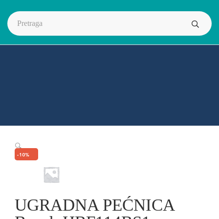
🔍
-10%
UGRADNA PEĆNICA