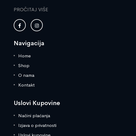
PROČITAJ VIŠE
Navigacija
Home
Shop
O nama
Kontakt
Uslovi Kupovine
Načini plaćanja
Izjava o privatnosti
Uslovi kupovine