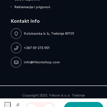
Reklamacije i prigovori
Kontakt Info
Kolubarska b.b, Trebinje 89101
+387 59 273 901
info@frikomshop.com
Copyright 2023. Frikom d.o.o. Trebinje
UGRADNA