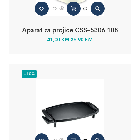
Aparat za projice CSS-5306 108
41,00
KM
36,90
KM
-10%