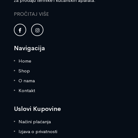
za prodaju tehnike i kućanskih aparata.
PROČITAJ VIŠE
Navigacija
Home
Shop
O nama
Kontakt
Uslovi Kupovine
Načini plaćanja
Izjava o privatnosti