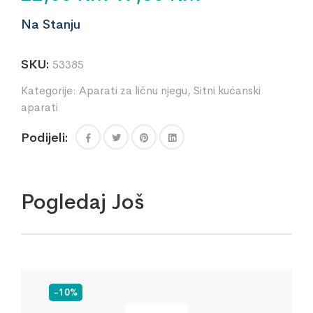
Na Stanju
SKU:
53385
Kategorije:
Aparati za ličnu njegu
,
Sitni kućanski
aparati
Podijeli:
Pogledaj Još
-10%