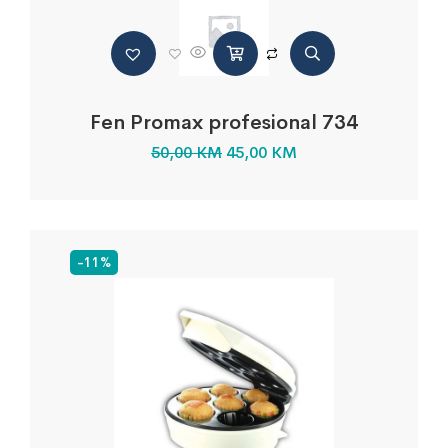
Fen Promax profesional 734
50,00
KM
45,00
KM
-11%