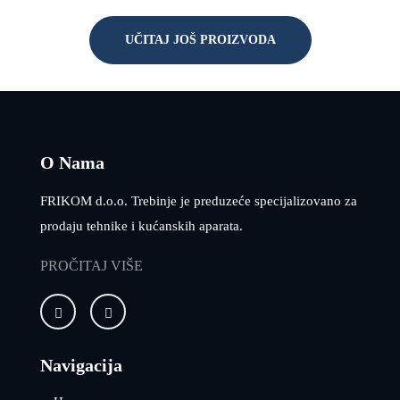
UČITAJ JOŠ PROIZVODA
O Nama
FRIKOM d.o.o. Trebinje je preduzeće specijalizovano za
prodaju tehnike i kućanskih aparata.
PROČITAJ VIŠE
Navigacija