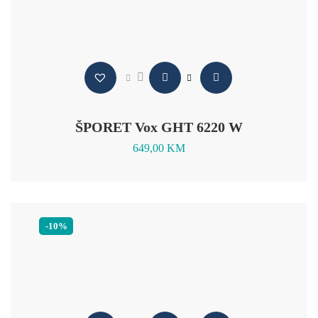
ŠPORET Vox GHT 6220 W
649,00
KM
-10%