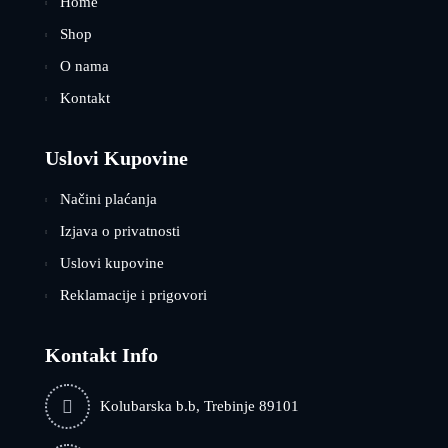
Home
Shop
O nama
Kontakt
Uslovi Kupovine
Načini plaćanja
Izjava o privatnosti
Uslovi kupovine
Reklamacije i prigovori
Kontakt Info
Kolubarska b.b, Trebinje 89101