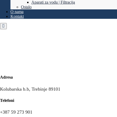
Aparati za vodu | Filtracija
Ostalo
O nama
Kontakt
Adresa
Kolubarska b.b, Trebinje 89101
Telefoni
+387 59 273 901