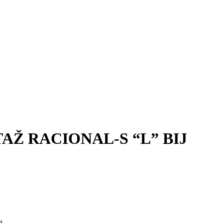
TAŽ RACIONAL-S “L” BIJ
a