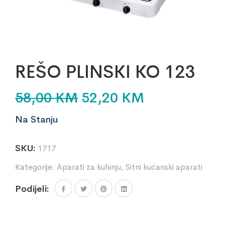
REŠO PLINSKI KO 123
58,00
KM
52,20
KM
Na Stanju
SKU:
1717
Kategorije:
Aparati za kuhinju
,
Sitni kućanski aparati
Podijeli: