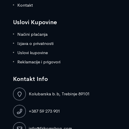
Kontakt
Uslovi Kupovine
Načini plaćanja
Izjava o privatnosti
Uslovi kupovine
Reklamacije i prigovori
Kontakt Info
Kolubarska b.b, Trebinje 89101
+387 59 273 901
info@frikomshop.com