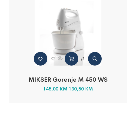
MIKSER Gorenje M 450 WS
145,00
KM
130,50
KM