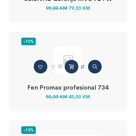
99,00
KM
79,20
KM
-10%
Fen Promax profesional 734
50,00
KM
45,00
KM
-10%