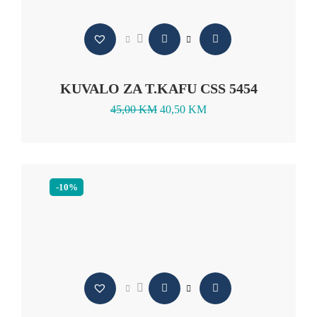
KUVALO ZA T.KAFU CSS 5454
45,00
KM
40,50
KM
-10%