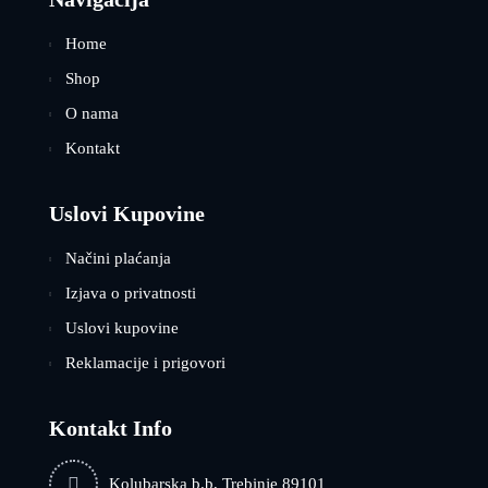
Home
Shop
O nama
Kontakt
Uslovi Kupovine
Načini plaćanja
Izjava o privatnosti
Uslovi kupovine
Reklamacije i prigovori
Kontakt Info
Kolubarska b.b, Trebinje 89101