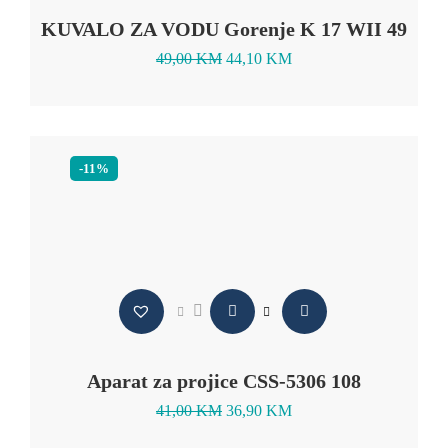
KUVALO ZA VODU Gorenje K 17 WII 49
49,00
KM
44,10
KM
-11%
Aparat za projice CSS-5306 108
41,00
KM
36,90
KM