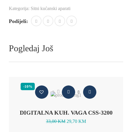
Kategorija:
Sitni kućanski aparati
Podijeli:
Pogledaj Još
-10%
DIGITALNA KUH. VAGA CSS-3200
33,00
KM
29,70
KM