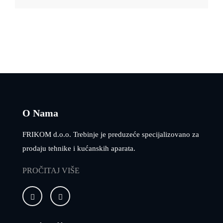
O Nama
FRIKOM d.o.o. Trebinje je preduzeće specijalizovano za
prodaju tehnike i kućanskih aparata.
PROČITAJ VIŠE