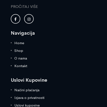
PROČITAJ VIŠE
Navigacija
Home
Shop
O nama
Kontakt
Uslovi Kupovine
Načini plaćanja
Izjava o privatnosti
Uslovi kupovine