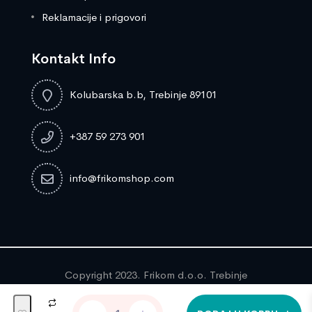
Reklamacije i prigovori
Kontakt Info
Kolubarska b.b, Trebinje 89101
+387 59 273 901
info@frikomshop.com
Copyright 2023. Frikom d.o.o. Trebinje
NAPA