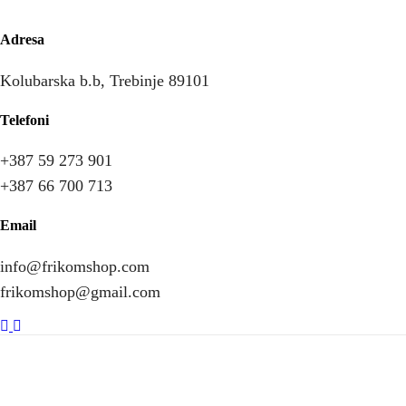
Adresa
Kolubarska b.b, Trebinje 89101
Telefoni
+387 59 273 901
+387 66 700 713
Email
info@frikomshop.com
frikomshop@gmail.com