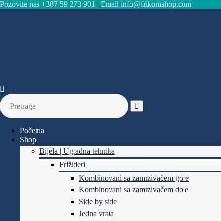
Pozovite nas +387 59 273 901 | Email info@frikomshop.com
-10%
Početna
Shop
Bijela | Ugradna tehnika
Frižideri
Kombinovani sa zamrzivačem gore
Kombinovani sa zamrzivačem dole
Side by side
Jedna vrata