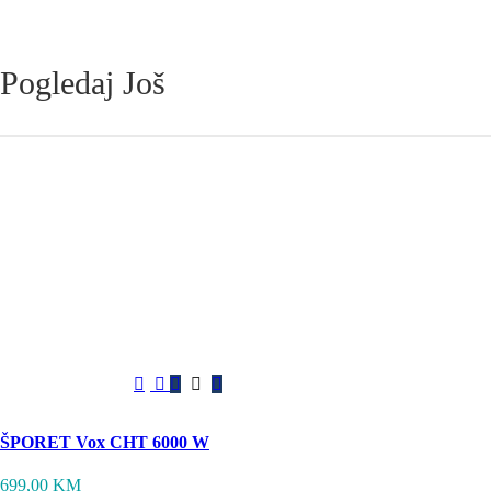
Pogledaj Još
Sačuvaj proizvod
ŠPORET Vox CHT 6000 W
699,00
KM