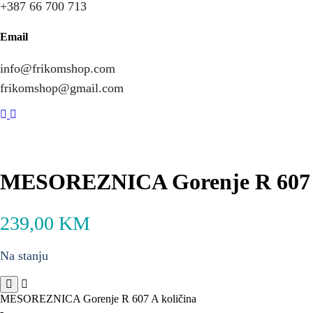
+387 66 700 713
Email
info@frikomshop.com
frikomshop@gmail.com
MESOREZNICA Gorenje R 607
239,00
KM
Na stanju
MESOREZNICA Gorenje R 607 A količina
-