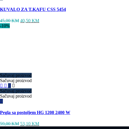
KUVALO ZA T.KAFU CSS 5454
45,00
KM
40,50
KM
-10%
Sačuvaj proizvod
Sačuvaj proizvod
Sačuvaj proizvod
Sačuvaj proizvod
Pegla sa postoljem HG 1208 2400 W
59,00
KM
53,10
KM