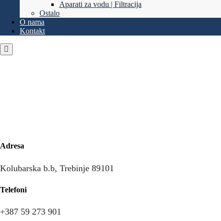
Aparati za vodu | Filtracija
Ostalo
O nama
Kontakt
Adresa
Kolubarska b.b, Trebinje 89101
Telefoni
+387 59 273 901