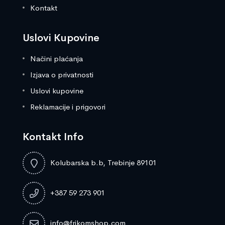
Kontakt
Uslovi Kupovine
Načini plaćanja
Izjava o privatnosti
Uslovi kupovine
Reklamacije i prigovori
Kontakt Info
Kolubarska b.b, Trebinje 89101
+387 59 273 901
info@frikomshop.com