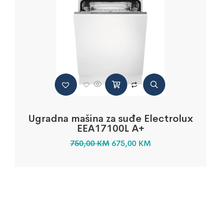
Ugradna mašina za suđe Electrolux
EEA17100L A+
750,00
KM
675,00
KM