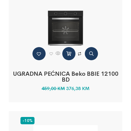
UGRADNA PEĆNICA Beko BBIE 12100
BD
459,00
KM
376,38
KM
-10%