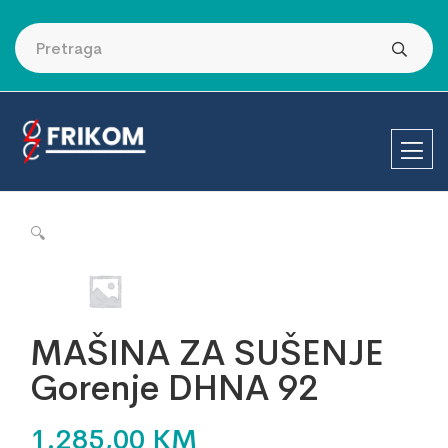
🔍
MAŠINA ZA SUŠENJE
Gorenje DHNA 92
1.285,00
KM