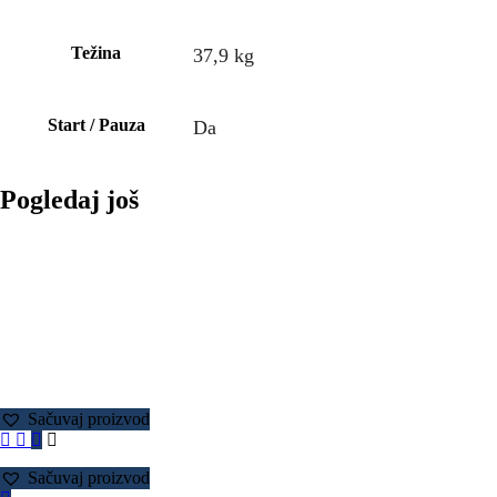
Težina
37,9 kg
Start / Pauza
Da
Pogledaj još
Sačuvaj proizvod
Sačuvaj proizvod