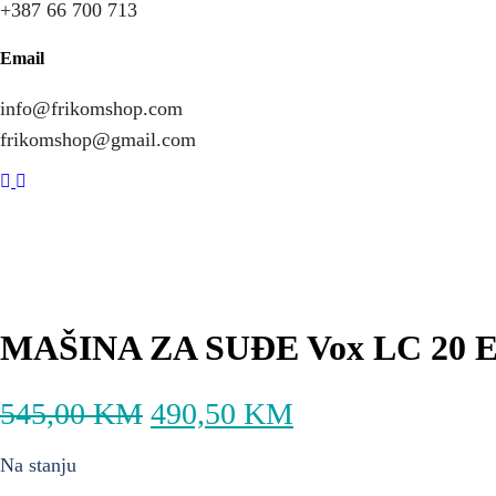
+387 66 700 713
Email
info@frikomshop.com
frikomshop@gmail.com
-10%
MAŠINA ZA SUĐE Vox LC 20 
545,00
KM
490,50
KM
Na stanju