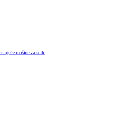
stojeće mašine za suđe