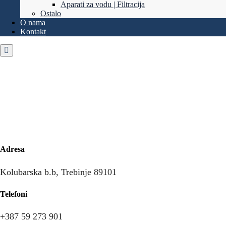
Aparati za vodu | Filtracija
Ostalo
O nama
Kontakt
Adresa
Kolubarska b.b, Trebinje 89101
Telefoni
+387 59 273 901