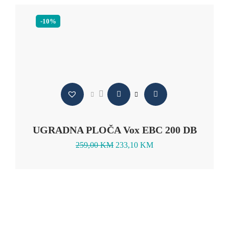
-10%
UGRADNA PLOČA Vox EBC 200 DB
259,00
KM
233,10
KM