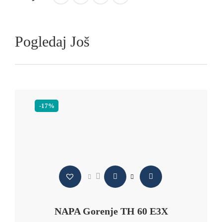
Pogledaj Još
-17%
NAPA Gorenje TH 60 E3X