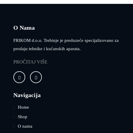
O Nama
FRIKOM d.o.o. Trebinje je preduzeće specijalizovano za
prodaju tehnike i kućanskih aparata.
PROČITAJ VIŠE
Navigacija
Home
Shop
O nama