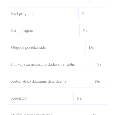
Brzi program
Da
Parni program
Ne
Odgoda početka rada
Da
Funkcija za naknadno dodavanje rublja
Ne
Automatsko doziranje deterdženta
Ne
Aquastop
Ne