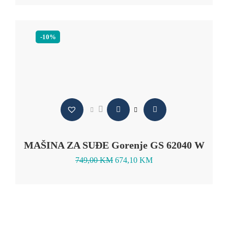
-10%
MAŠINA ZA SUĐE Gorenje GS 62040 W
749,00
KM
674,10
KM