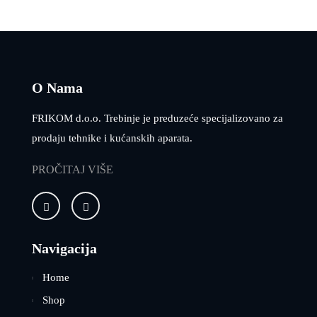
O Nama
FRIKOM d.o.o. Trebinje je preduzeće specijalizovano za
prodaju tehnike i kućanskih aparata.
PROČITAJ VIŠE
Navigacija
Home
Shop