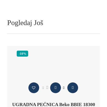
Pogledaj Još
-10%
UGRADNA PEĆNICA Beko BBIE 18300