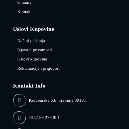
O nama
Kontakt
Uslovi Kupovine
Načini plaćanja
Izjava o privatnosti
Uslovi kupovine
Reklamacije i prigovori
Kontakt Info
Kolubarska b.b, Trebinje 89101
+387 59 273 901