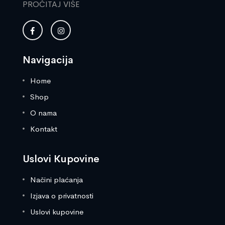
PROČITAJ VIŠE
Navigacija
Home
Shop
O nama
Kontakt
Uslovi Kupovine
Načini plaćanja
Izjava o privatnosti
Uslovi kupovine