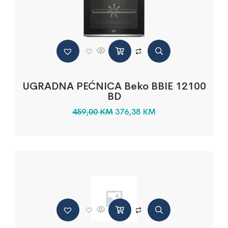
UGRADNA PEĆNICA Beko BBIE 12100
BD
459,00
KM
376,38
KM