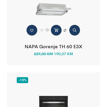
NAPA Gorenje TH 60 E3X
229,00
KM
190,07
KM
-18%