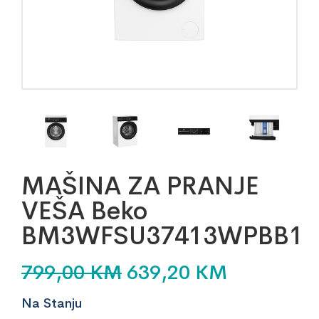
MAŠINA ZA PRANJE
VEŠA Beko
BM3WFSU37413WPBB1
799,00
KM
639,20
KM
Na Stanju