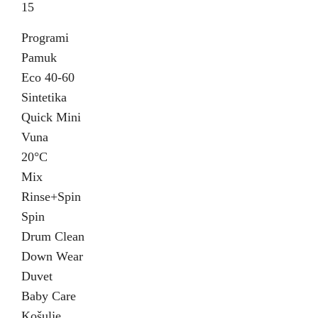
15
Programi
Pamuk
Eco 40-60
Sintetika
Quick Mini
Vuna
20°C
Mix
Rinse+Spin
Spin
Drum Clean
Down Wear
Duvet
Baby Care
Košulje