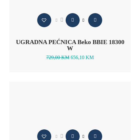
UGRADNA PEĆNICA Beko BBIE 18300
W
729,00
KM
656,10
KM