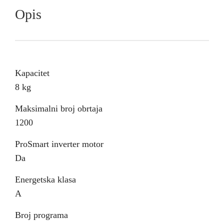
Opis
Kapacitet
8 kg
Maksimalni broj obrtaja
1200
ProSmart inverter motor
Da
Energetska klasa
A
Broj programa