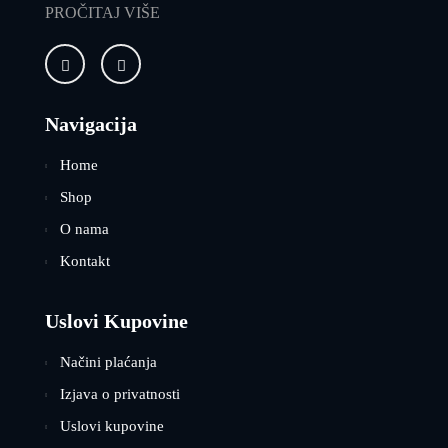
PROČITAJ VIŠE
Navigacija
Home
Shop
O nama
Kontakt
Uslovi Kupovine
Načini plaćanja
Izjava o privatnosti
Uslovi kupovine