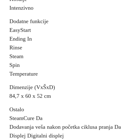
Intenzivno
Dodatne funkcije
EasyStart
Ending In
Rinse
Steam
Spin
Temperature
Dimenzije (VxŠxD)
84,7 x 60 x 52 cm
Ostalo
SteamCure Da
Dodavanja veša nakon početka ciklusa pranja Da
Displej Digitalni displej