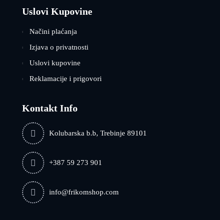
Uslovi Kupovine
Načini plaćanja
Izjava o privatnosti
Uslovi kupovine
Reklamacije i prigovori
Kontakt Info
Kolubarska b.b, Trebinje 89101
+387 59 273 901
info@frikomshop.com