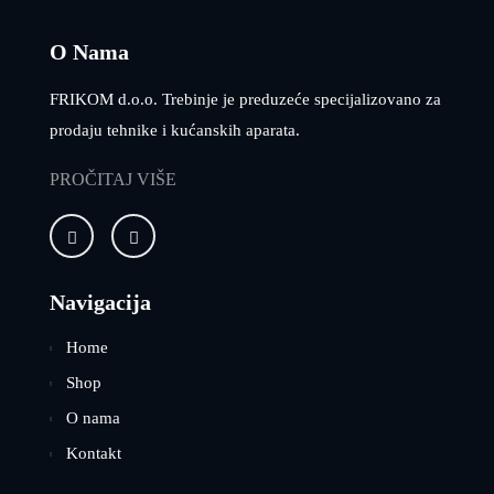
O Nama
FRIKOM d.o.o. Trebinje je preduzeće specijalizovano za
prodaju tehnike i kućanskih aparata.
PROČITAJ VIŠE
Navigacija
Home
Shop
O nama
Kontakt