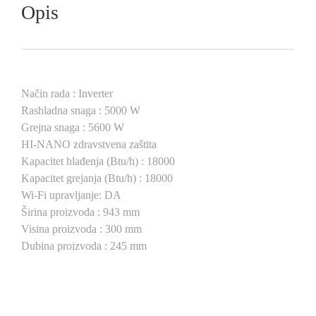
Opis
Način rada : Inverter
Rashladna snaga : 5000 W
Grejna snaga : 5600 W
HI-NANO zdravstvena zaštita
Kapacitet hlađenja (Btu/h) : 18000
Kapacitet grejanja (Btu/h) : 18000
Wi-Fi upravljanje: DA
Širina proizvoda : 943 mm
Visina proizvoda : 300 mm
Dubina proizvoda : 245 mm