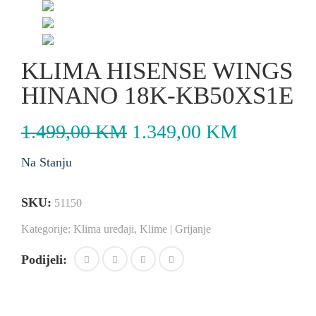
KLIMA HISENSE WINGS
HINANO 18K-KB50XS1E
1.499,00
KM
1.349,00
KM
Na Stanju
SKU:
51150
Kategorije:
Klima uređaji
,
Klime | Grijanje
Podijeli: