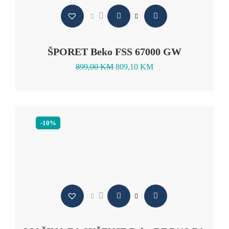
ŠPORET Beko FSS 67000 GW
899,00
KM
809,10
KM
-10%