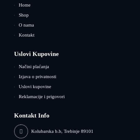
Home
Shop
O nama
Kontakt
Uslovi Kupovine
Načini plaćanja
Izjava o privatnosti
Uslovi kupovine
Reklamacije i prigovori
Kontakt Info
Kolubarska b.b, Trebinje 89101