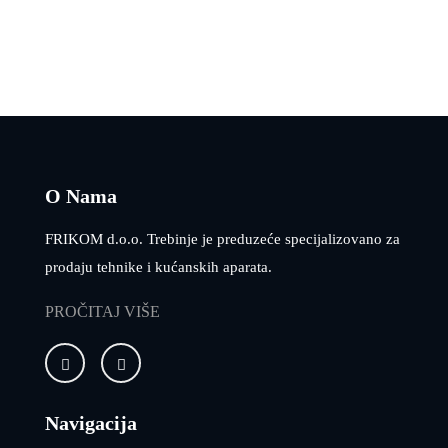
O Nama
FRIKOM d.o.o. Trebinje je preduzeće specijalizovano za
prodaju tehnike i kućanskih aparata.
PROČITAJ VIŠE
Navigacija