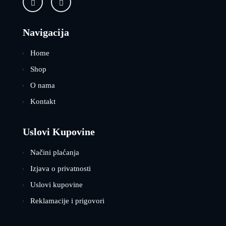
Navigacija
Home
Shop
O nama
Kontakt
Uslovi Kupovine
Načini plaćanja
Izjava o privatnosti
Uslovi kupovine
Reklamacije i prigovori