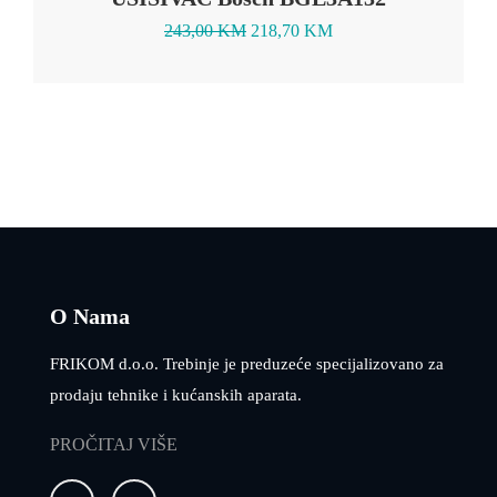
243,00
KM
218,70
KM
O Nama
FRIKOM d.o.o. Trebinje je preduzeće specijalizovano za
prodaju tehnike i kućanskih aparata.
PROČITAJ VIŠE